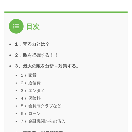
目次
１，守る力とは？
２，敵を把握する！！
３、最大の敵を分析→対策する。
１）家賃
２）通信費
３）エンタメ
４）保険料
５）会員制クラブなど
６）ローン
７）金融機関からの借入