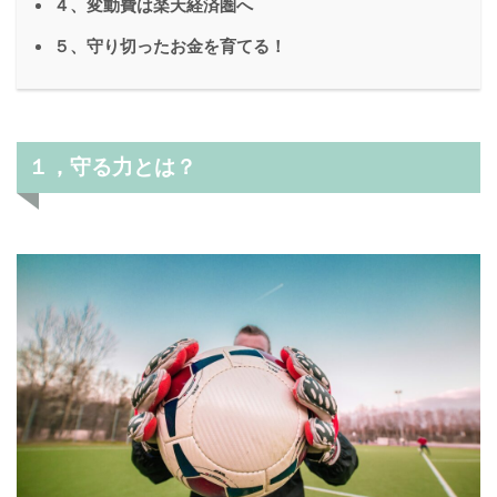
４、変動費は楽天経済圏へ
５、守り切ったお金を育てる！
１，守る力とは？