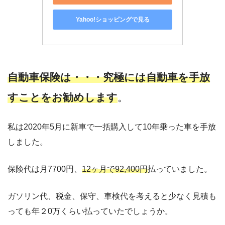
Yahoo!ショッピングで見る
自動車保険は・・・究極には自動車を手放
すことをお勧めします
。
私は2020年5月に新車で一括購入して10年乗った車を手放
しました。
保険代は月7700円、
12ヶ月で92,400円
払っていました。
ガソリン代、税金、保守、車検代を考えると少なく見積も
っても年２0万くらい払っていたでしょうか。