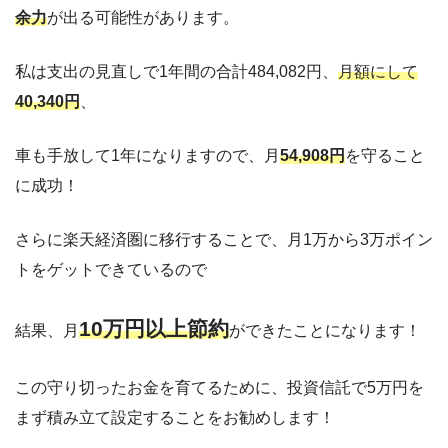
余力
が出る可能性があります。
私は支出の見直しで1年間の合計484,082円、
月額にして
40,340円
、
車も手放して1年になりますので、月
54,908円
を守ること
に成功！
さらに楽天経済圏に移行することで、月1万から3万ポイン
トをゲットできているので
10万円以上節約
結果、月
ができたことになります！
この守り切ったお金を育てるために、投資信託で5万円を
まず積み立て設定することをお勧めします！