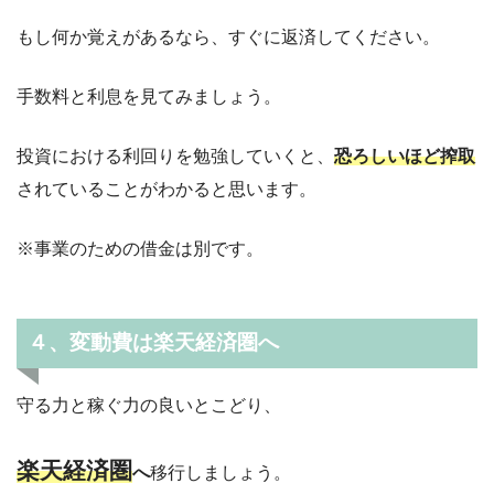
もし何か覚えがあるなら、すぐに返済してください。
手数料と利息を見てみましょう。
投資における利回りを勉強していくと、
恐ろしいほど搾取
されていることがわかると思います。
※事業のための借金は別です。
４、変動費は楽天経済圏へ
守る力と稼ぐ力の良いとこどり、
楽天経済圏
へ
移行しましょう。