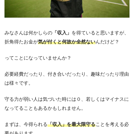
みなさんは何かしらの
「収入」
を得ていると思いますが、
折角得たお金が
気が付くと何故か全然ない
んだけど？
ってことになっていませんか？
必要経費だったり、付き合いだったり、趣味だったり理由
は様々です。
守る力が弱い人は気づいた時には０、若しくはマイナスに
なってることもあるかもしれません。
まずは、今得られる
「収入」を最大限守る
ことを考える必
要があります。