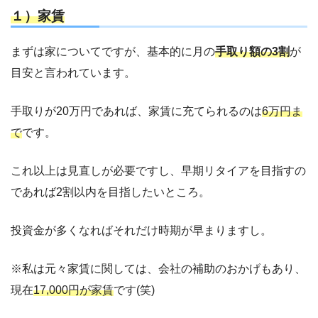
１）家賃
まずは家についてですが、基本的に月の
手取り額の3割
が
目安と言われています。
手取りが20万円であれば、家賃に充てられるのは
6万円ま
で
です。
これ以上は見直しが必要ですし、早期リタイアを目指すの
であれば2割以内を目指したいところ。
投資金が多くなればそれだけ時期が早まりますし。
※私は元々家賃に関しては、会社の補助のおかげもあり、
現在
17,000円が家賃
です(笑)