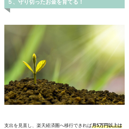
５、守り切ったお金を育てる！
支出を見直し、楽天経済圏へ移行できれば
月5万円以上は