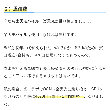
２）通信費
今なら
楽天モバイル・楽天光
に乗り換えましょう。
楽天モバイルは使用しなければ無料です。
※私は長年auで変えられないのですが、SPUのために実
は現在2台持ち。SPUは使用しなくてもつくので。
支出を抑える意味でも楽天経済圏への移行も視野に入れる
とこの二つに移行するメリットは高いです。
私の場合、光コラボでOCN→楽天光に乗り換え、SPUを
あげるのと同時に
4620円→0円（1年間無料）
となりまし
た。