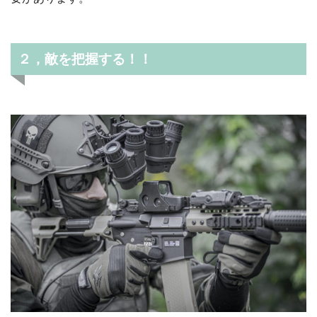
２，敵を把握する！！