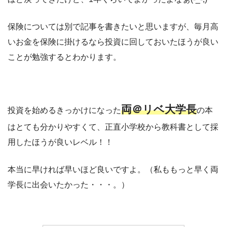
保険については別で記事を書きたいと思いますが、毎月高
いお金を保険に掛けるなら投資に回しておいたほうが良い
ことが勉強するとわかります。
両＠
リベ
大学長
投資を始めるきっかけになった
の本
はとても分かりやすくて、正直小学校から教科書として採
用したほうが良いレベル！！
本当に早ければ早いほど良いですよ。（私ももっと早く両
学長に出会いたかった・・・。）