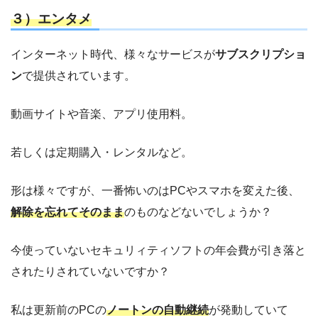
３）エンタメ
インターネット時代、様々なサービスが
サブスクリプショ
ン
で提供されています。
動画サイトや音楽、アプリ使用料。
若しくは定期購入・レンタルなど。
形は様々ですが、一番怖いのはPCやスマホを変えた後、
解除を忘れてそのまま
のものなどないでしょうか？
今使っていないセキュリィティソフトの年会費が引き落と
されたりされていないですか？
私は更新前のPCの
ノートンの自動継続
が発動していて